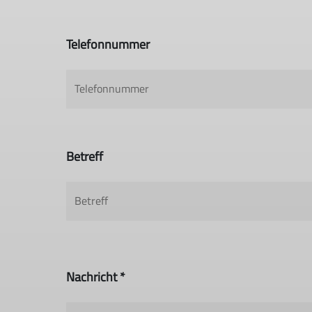
Telefonnummer
Betreff
Nachricht *