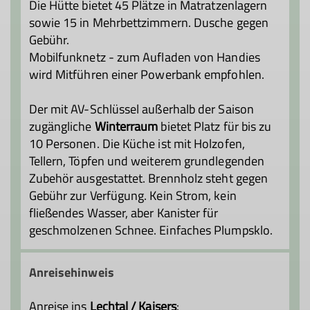
Die Hütte bietet 45 Plätze in Matratzenlagern
sowie 15 in Mehrbettzimmern. Dusche gegen
Gebühr.
Mobilfunknetz - zum Aufladen von Handies
wird Mitführen einer Powerbank empfohlen.
Der mit AV-Schlüssel außerhalb der Saison
zugängliche
Winterraum
bietet Platz für bis zu
10 Personen. Die Küche ist mit Holzofen,
Tellern, Töpfen und weiterem grundlegenden
Zubehör ausgestattet. Brennholz steht gegen
Gebühr zur Verfügung. Kein Strom, kein
fließendes Wasser, aber Kanister für
geschmolzenen Schnee. Einfaches Plumpsklo.
Anreisehinweis
Anreise ins
Lechtal / Kaisers
: