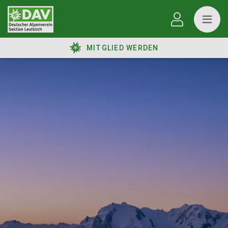
MITGLIED WERDEN