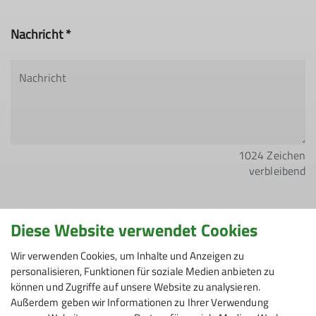
Nachricht *
1024
Zeichen
verbleibend
Diese Website verwendet Cookies
Hiermit bestätige ich die Kenntnisnahme der
Wir verwenden Cookies, um Inhalte und Anzeigen zu
Datenschutzerklärung *
personalisieren, Funktionen für soziale Medien anbieten zu
können und Zugriffe auf unsere Website zu analysieren.
Außerdem geben wir Informationen zu Ihrer Verwendung
Hiermit erkläre ich mich einverstanden, dass