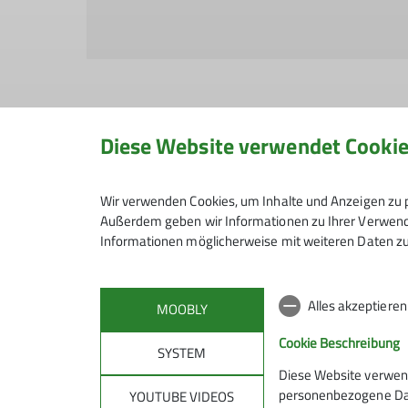
Diese Website verwendet Cooki
Hiermit bestätige ich die Kenntnisnahme
Wir verwenden Cookies, um Inhalte und Anzeigen zu p
Außerdem geben wir Informationen zu Ihrer Verwendu
Hiermit erkläre ich mich einverstanden,
Informationen möglicherweise mit weiteren Daten zu
Kontaktaufnahme verarbeitet und genutzt 
Mit (*) markierte Felder sind Pflichtfelder
Alles akzeptiere
MOOBLY
Cookie Beschreibung
SYSTEM
Diese Website verwen
personenbezogene Date
YOUTUBE VIDEOS